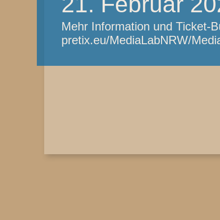
21. Februar 2
Mehr Information und Ticket-B
pretix.eu/MediaLabNRW/Me